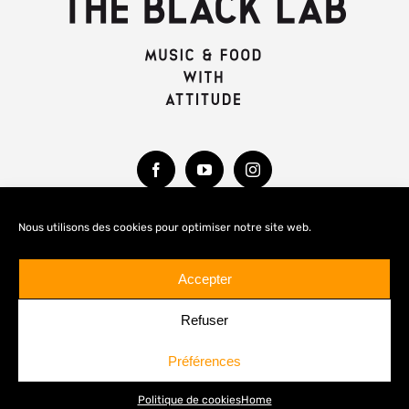
Nous utilisons des cookies pour optimiser notre site web.
MENTIONS LÉGALES
Accepter
Refuser
Préférences
© Copyright 2020 -
2026 THE BLACK LAB
Politique de cookies
Home