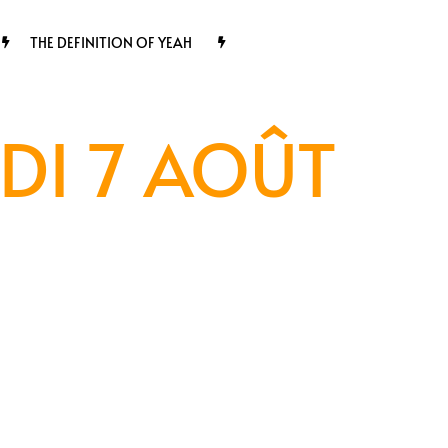
THE DEFINITION OF YEAH
DI 7 AOÛT