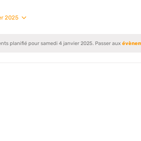
er 2025
nez
s planifié pour samedi 4 janvier 2025. Passer aux
évènem