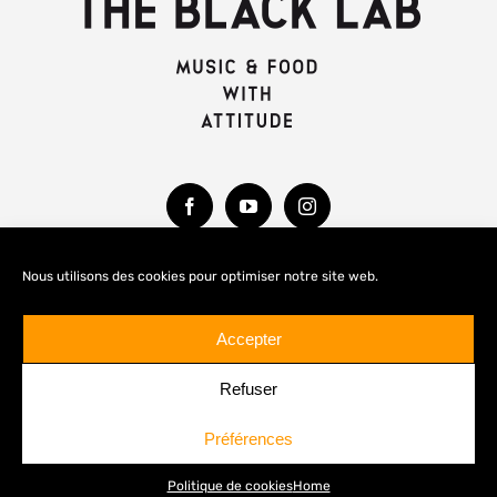
Nous utilisons des cookies pour optimiser notre site web.
MENTIONS LÉGALES
Accepter
Refuser
Préférences
© Copyright 2020 -
2026 THE BLACK LAB
Politique de cookies
Home