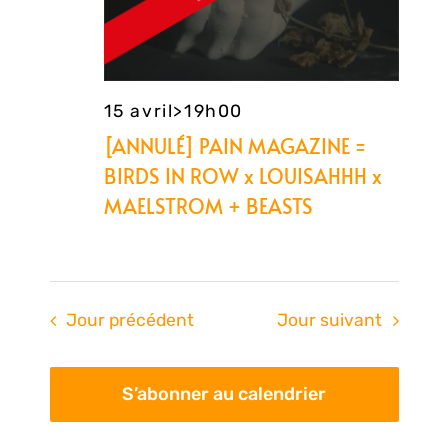
15 avril>19h00
[ANNULÉ] PAIN MAGAZINE =
BIRDS IN ROW x LOUISAHHH x
MAELSTROM + BEASTS
Jour précédent
Jour suivant
S’abonner au calendrier