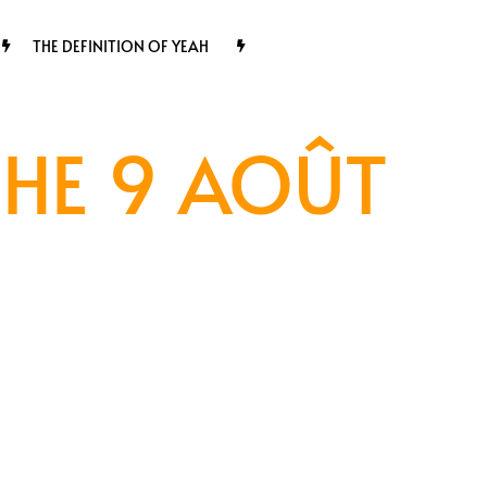
THE DEFINITION OF YEAH
HE 9 AOÛT