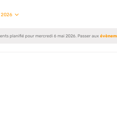
i 2026
nez
ts planifié pour mercredi 6 mai 2026. Passer aux
évèneme