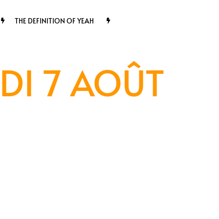
THE DEFINITION OF YEAH
DI 7 AOÛT