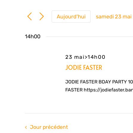
Aujourd'hui
samedi 23 mai
Sélection
une
14h00
date.
23 mai>14h00
JODIE FASTER
JODIE FASTER BDAY PARTY 10an
FASTER https://jodiefaster.b
Jour précédent