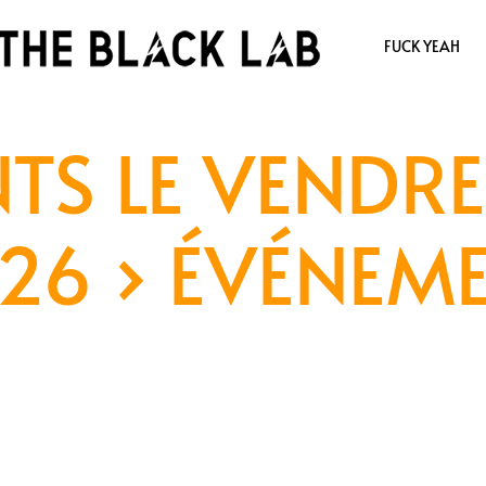
FUCK YEAH
TS LE VENDRE
26
› ÉVÉNEM