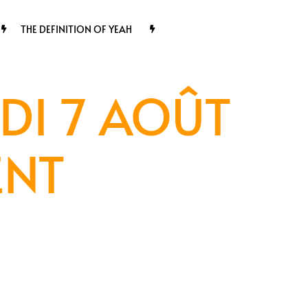
THE DEFINITION OF YEAH
DI 7 AOÛT
ENT