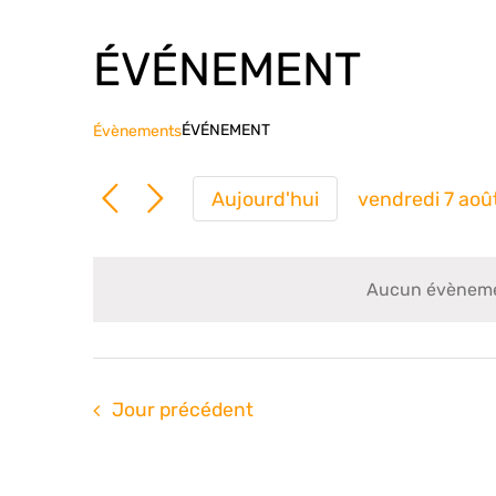
ÉVÉNEMENT
ÉVÉNEMENT
Évènements
Aujourd'hui
vendredi 7 aoû
Sélection
une
date.
Aucun évènemen
Jour précédent