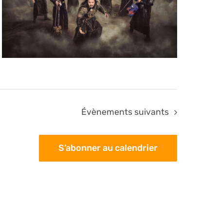
Évènements
suivants
S’abonner au calendrier