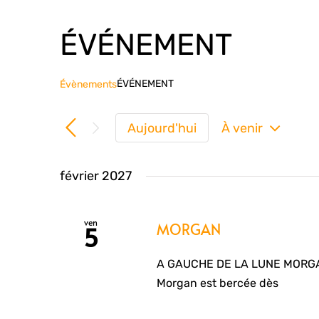
ÉVÉNEMENT
ÉVÉNEMENT
Évènements
Aujourd'hui
À venir
Sélectionn
une
février 2027
date.
ven
MORGAN
5
A GAUCHE DE LA LUNE MORGAN 
Morgan est bercée dès