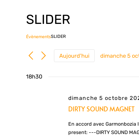
SLIDER
SLIDER
Évènements
Aujourd'hui
dimanche 5 oc
Sélection
une
18h30
date.
dimanche 5 octobre 2
DIRTY SOUND MAGNET
En accord avec Garmonbozia 
present: ---DIRTY SOUND MAG