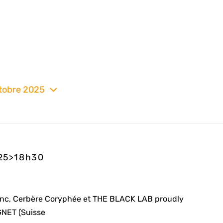
tobre 2025
nez
025>18h30
Inc, Cerbère Coryphée et THE BLACK LAB proudly
NET (Suisse