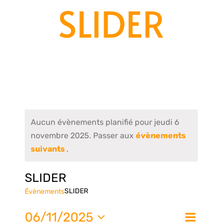
SLIDER
Aucun évènements planifié pour jeudi 6
novembre 2025. Passer aux
évènements
suivants
.
SLIDER
SLIDER
Évènements
Nav
06/11/2025
Jour