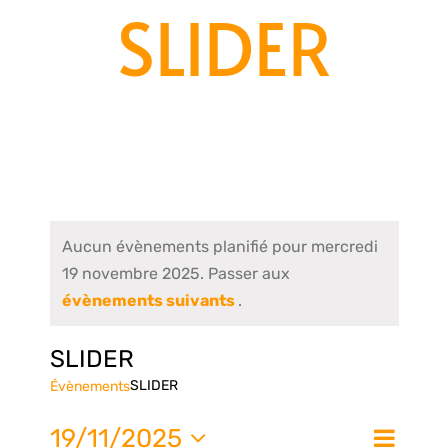
SLIDER
Aucun évènements planifié pour mercredi
19 novembre 2025. Passer aux
évènements suivants
.
SLIDER
SLIDER
Évènements
Nav
19/11/2025
Jour