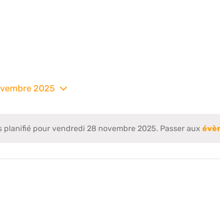
ovembre 2025
nez
planifié pour vendredi 28 novembre 2025. Passer aux
évè