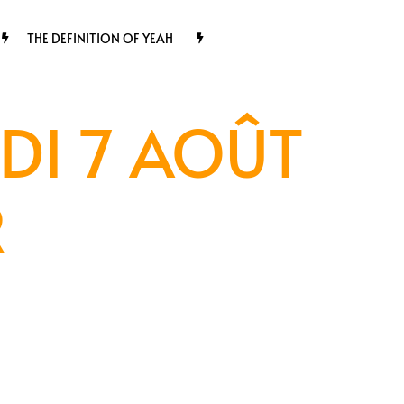
THE DEFINITION OF YEAH
DI 7 AOÛT
R