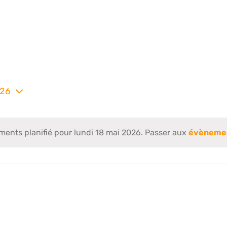
026
nez
nts planifié pour lundi 18 mai 2026. Passer aux
évènemen