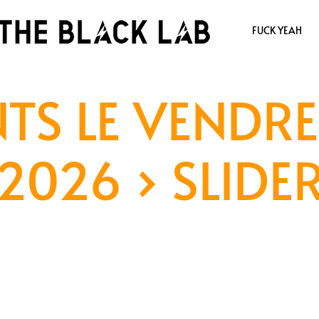
FUCK YEAH
TS LE VENDRE
2026
› SLIDE