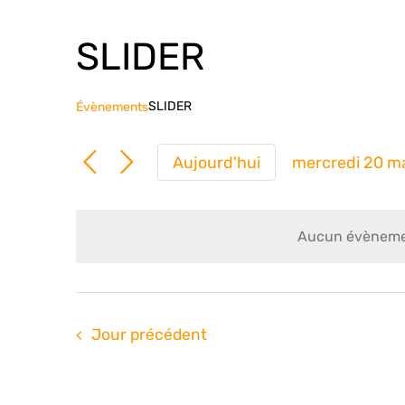
SLIDER
SLIDER
Évènements
Aujourd'hui
mercredi 20 m
Sélection
une
date.
Aucun évènemen
Jour précédent