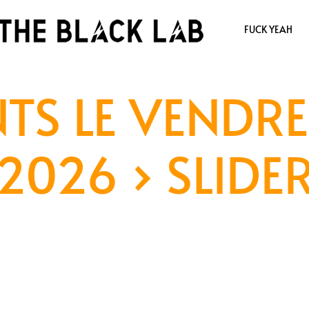
FUCK YEAH
TS LE VENDRE
2026
› SLIDE