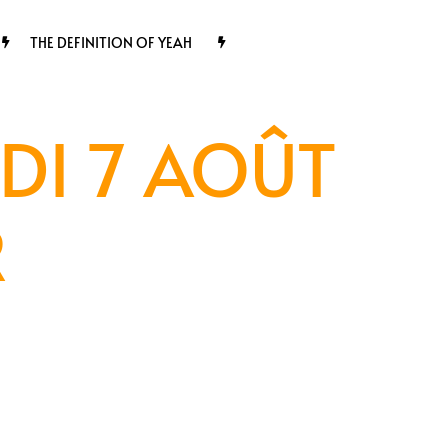
THE DEFINITION OF YEAH
DI 7 AOÛT
R