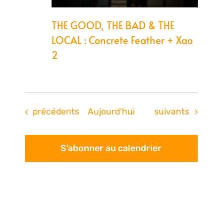
THE GOOD, THE BAD & THE
LOCAL : Concrete Feather + Xao
2
Évènements
Évènements
précédents
Aujourd'hui
suivants
S’abonner au calendrier