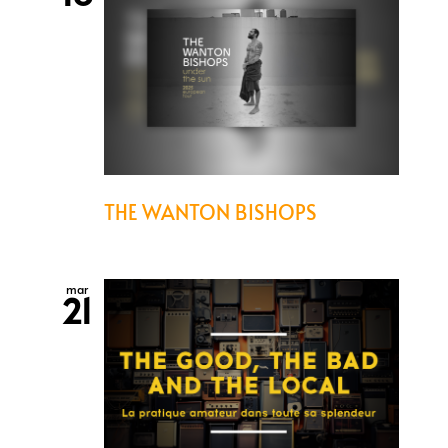
THE WANTON BISHOPS
mar
21