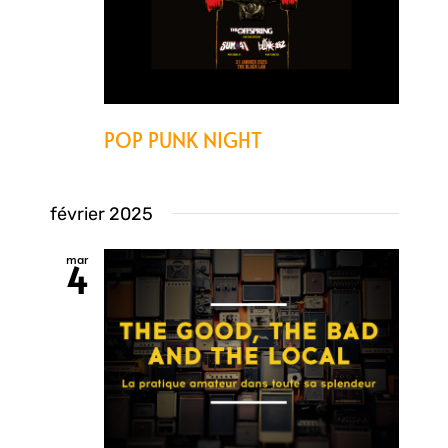
POP PUNK NIGHT
février 2025
mar
4