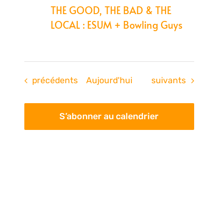
THE GOOD, THE BAD & THE
LOCAL : ESUM + Bowling Guys
Évènements
Évènements
précédents
Aujourd'hui
suivants
S’abonner au calendrier