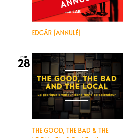
EDGÄR [ANNULÉ]
mar
28
THE GOOD, THE BAD & THE