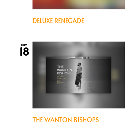
DELUXE RENEGADE
sam
18
THE WANTON BISHOPS