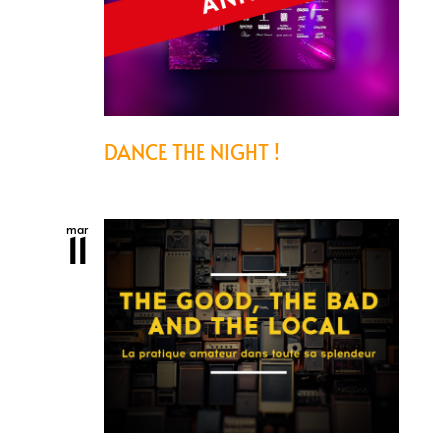
DANCE THE NIGHT !
mar
11