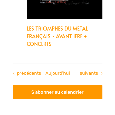
LES TRIOMPHES DU METAL
FRANÇAIS • AVANT 1ERE +
CONCERTS
Évènements
Évènements
précédents
Aujourd'hui
suivants
S’abonner au calendrier