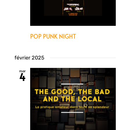
POP PUNK NIGHT
février 2025
mar
4