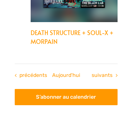
DEATH STRUCTURE + SOUL-X +
MORPAIN
Évènements
Évènements
précédents
Aujourd'hui
suivants
S’abonner au calendrier