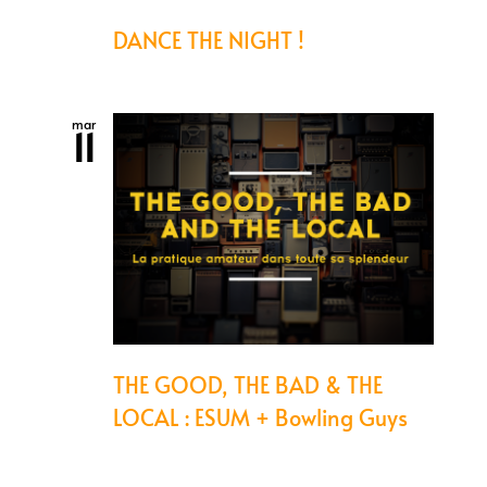
DANCE THE NIGHT !
mar
11
THE GOOD, THE BAD & THE
LOCAL : ESUM + Bowling Guys