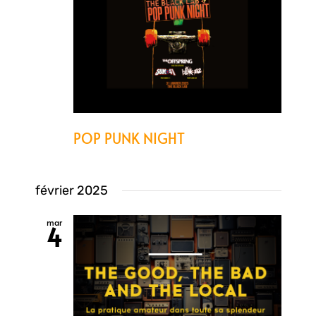
POP PUNK NIGHT
février 2025
mar
4