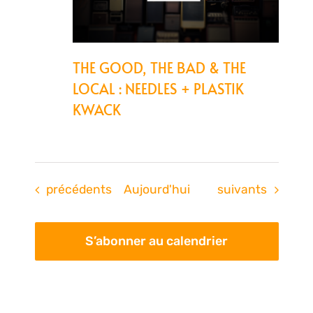
THE GOOD, THE BAD & THE
LOCAL : NEEDLES + PLASTIK
KWACK
Évènements
Évènements
précédents
Aujourd'hui
suivants
S’abonner au calendrier