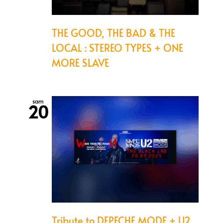
THE GOOD, THE BAD & THE
LOCAL : STEREO TYPES + ONE
MORE SLAVE
sam
20
Tribute to DEPECHE MODE + U2