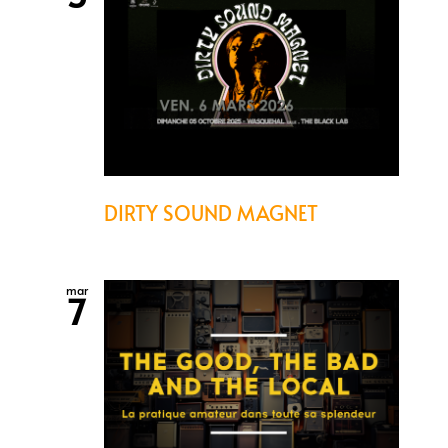
DIRTY SOUND MAGNET
mar
7