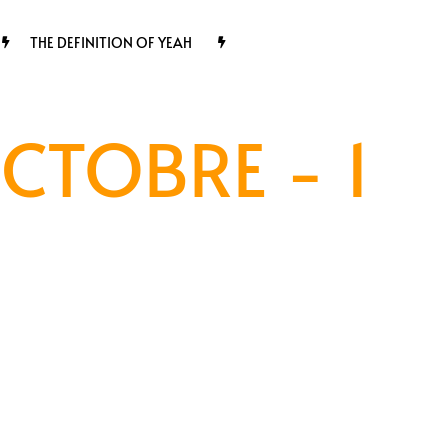
THE DEFINITION OF YEAH
CTOBRE - 1