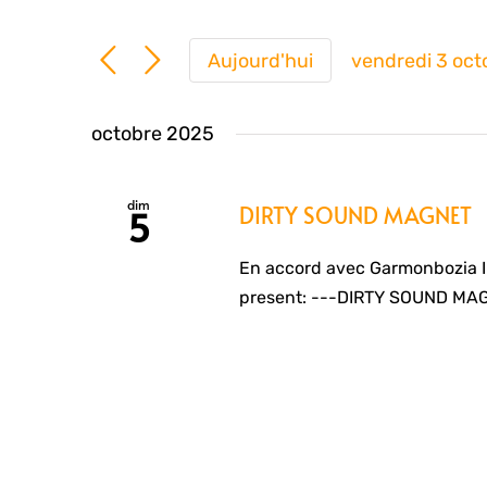
Aujourd'hui
vendredi 3 oc
Sélection
une
octobre 2025
date.
dim
DIRTY SOUND MAGNET
5
En accord avec Garmonbozia 
present: ---DIRTY SOUND MAG