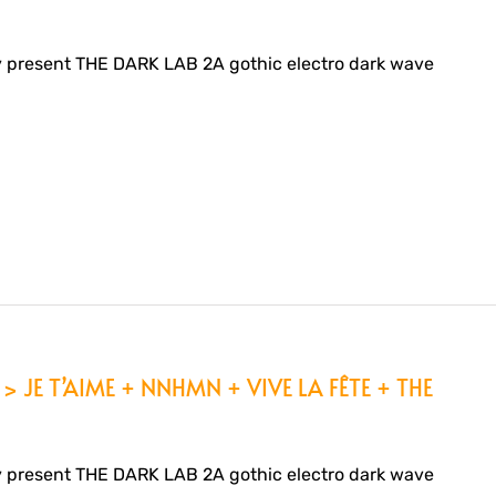
 present THE DARK LAB 2A gothic electro dark wave
> JE T’AIME + NNHMN + VIVE LA FÊTE + THE
 present THE DARK LAB 2A gothic electro dark wave