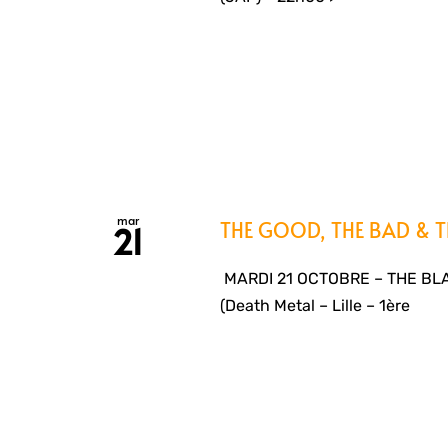
mar
THE GOOD, THE BAD & TH
21
MARDI 21 OCTOBRE – THE BLA
(Death Metal – Lille – 1ère