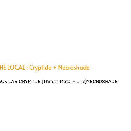
E LOCAL : Cryptide + Necroshade
CK LAB CRYPTIDE (Thrash Metal – Lille)NECROSHADE