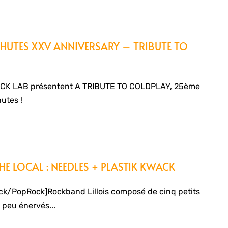
HUTES XXV ANNIVERSARY – TRIBUTE TO
ACK LAB présentent A TRIBUTE TO COLDPLAY, 25ème
utes !
HE LOCAL : NEEDLES + PLASTIK KWACK
k/PopRock]Rockband Lillois composé de cinq petits
 peu énervés...