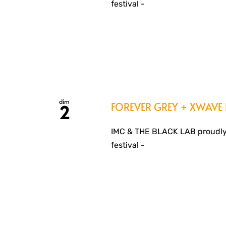
festival -
dim
FOREVER GREY + XWAVE
2
IMC & THE BLACK LAB proudly
festival -