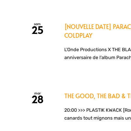
sam
[NOUVELLE DATE] PARAC
25
COLDPLAY
L'Onde Productions X THE BL
anniversaire de l'album Parach
mar
THE GOOD, THE BAD & T
28
20:00 >>> PLASTIK KWACK [Roc
canards tout mignons mais un