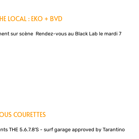
HE LOCAL : EKO + BVD
nent sur scène Rendez-vous au Black Lab le mardi 7
ULOUS COURETTES
ts THE 5.6.7.8'S - surf garage approved by Tarantino