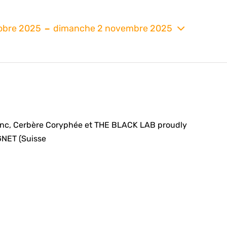
 - 
tobre 2025
dimanche 2 novembre 2025
nez
Inc, Cerbère Coryphée et THE BLACK LAB proudly
NET (Suisse