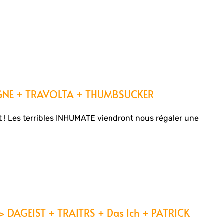
IGNE + TRAVOLTA + THUMBSUCKER
t ! Les terribles INHUMATE viendront nous régaler une
> DAGEIST + TRAITRS + Das Ich + PATRICK