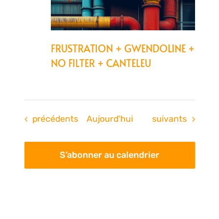
FRUSTRATION + GWENDOLINE +
NO FILTER + CANTELEU
Évènements
Évènements
précédents
Aujourd'hui
suivants
S’abonner au calendrier