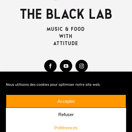
Nous utilisons des cookies pour optimiser notre site web.
MENTIONS LÉGALES
Accepter
Refuser
Préférences