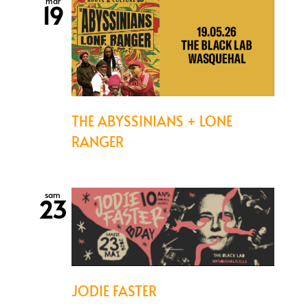
mar
19
THE ABYSSINIANS + LONE
RANGER
sam
23
JODIE FASTER