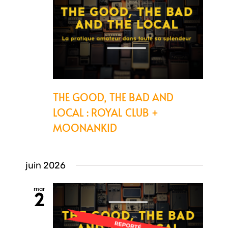
THE GOOD, THE BAD AND
LOCAL : ROYAL CLUB +
MOONANKID
juin 2026
mar
2