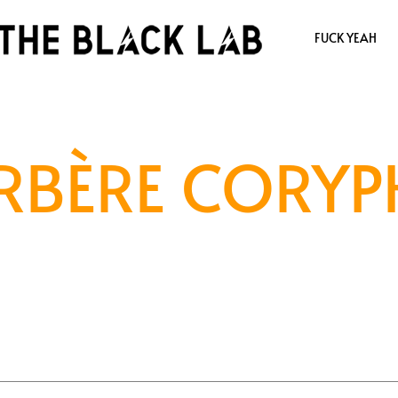
FUCK YEAH
RBÈRE CORYP