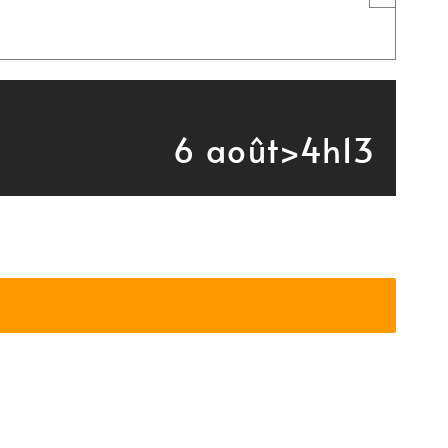
6 août>4h13