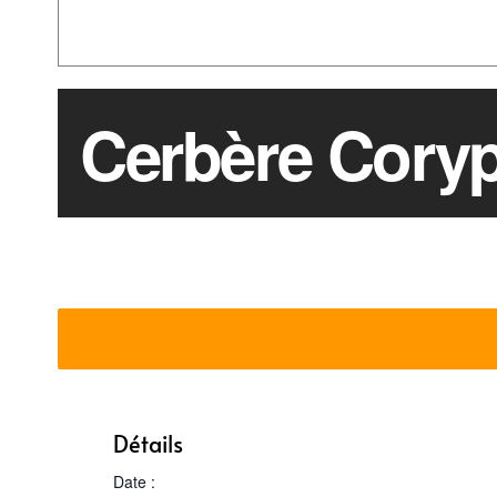
Cerbère Cory
Détails
Date :