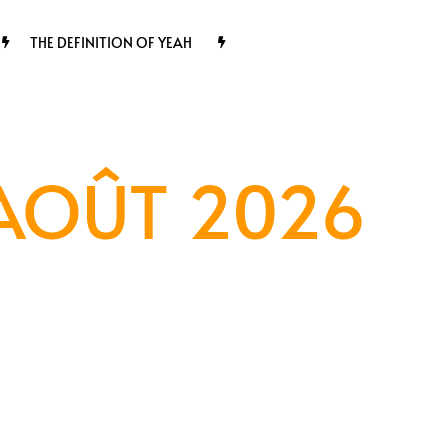
THE DEFINITION OF YEAH
 AOÛT 2026