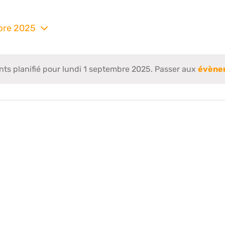
mbre 2025
nez
s planifié pour lundi 1 septembre 2025. Passer aux
évène