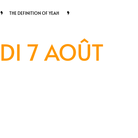
THE DEFINITION OF YEAH
DI 7 AOÛT