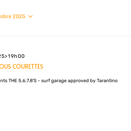
tobre 2025
nez
025>19h00
ULOUS COURETTES
ts THE 5.6.7.8'S - surf garage approved by Tarantino