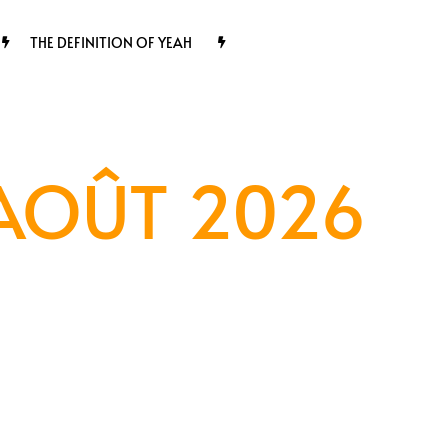
THE DEFINITION OF YEAH
 AOÛT 2026