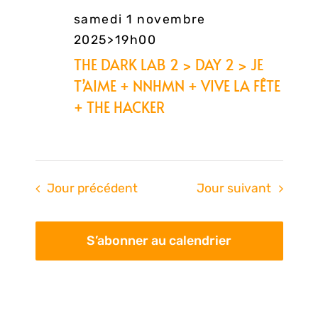
samedi 1 novembre
2025>19h00
THE DARK LAB 2 > DAY 2 > JE
T’AIME + NNHMN + VIVE LA FÊTE
+ THE HACKER
Jour précédent
Jour suivant
S’abonner au calendrier