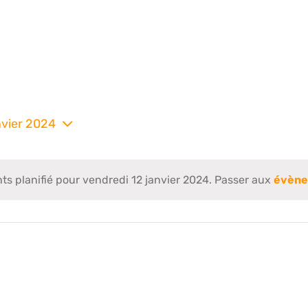
nvier 2024
nez
 planifié pour vendredi 12 janvier 2024. Passer aux
évène