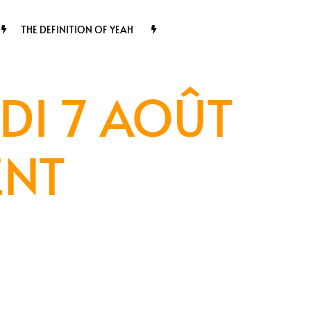
THE DEFINITION OF YEAH
DI 7 AOÛT
ENT