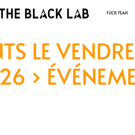
FUCK YEAH
TS LE VENDRE
26
› ÉVÉNEM