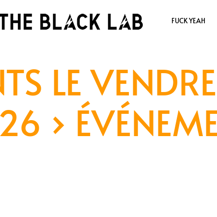
FUCK YEAH
TS LE VENDRE
26
› ÉVÉNEM