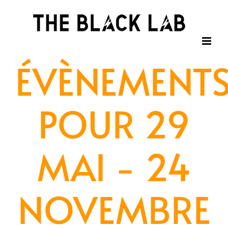
Passer
au
contenu
ÉVÈNEMENT
POUR 29
MAI - 24
NOVEMBRE