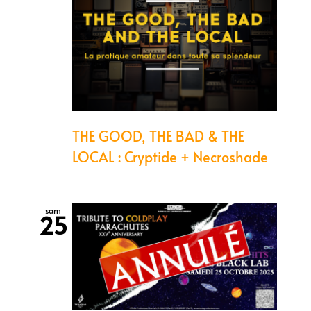
THE GOOD, THE BAD & THE
LOCAL : Cryptide + Necroshade
sam
25