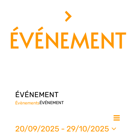
›
ÉVÉNEMENT
ÉVÉNEMENT
ÉVÉNEMENT
Évènements
Nav
Na
Liste
de
20/09/2025
 - 
29/10/2025