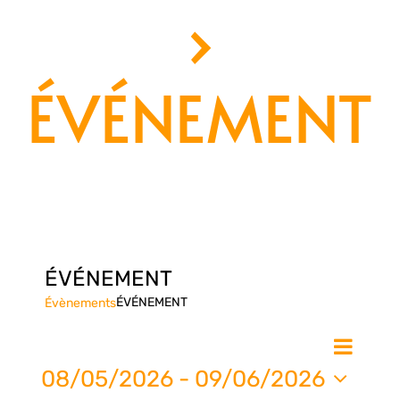
›
ÉVÉNEMENT
ÉVÉNEMENT
ÉVÉNEMENT
Évènements
Nav
Na
Liste
de
08/05/2026
 - 
09/06/2026