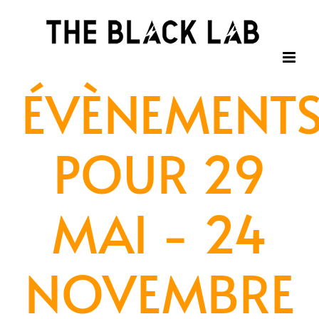
Passer
au
contenu
ÉVÈNEMENT
POUR 29
MAI - 24
NOVEMBRE