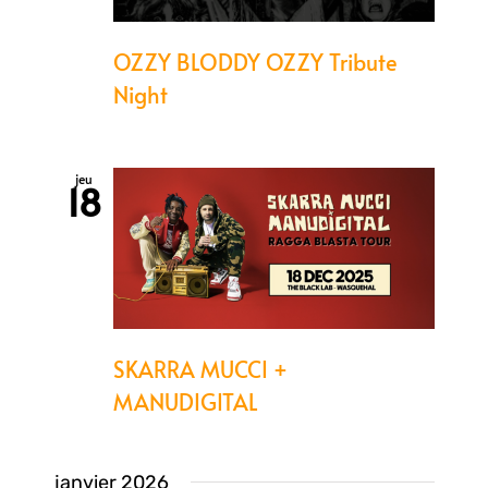
OZZY BLODDY OZZY Tribute
Night
jeu
18
SKARRA MUCCI +
MANUDIGITAL
janvier 2026