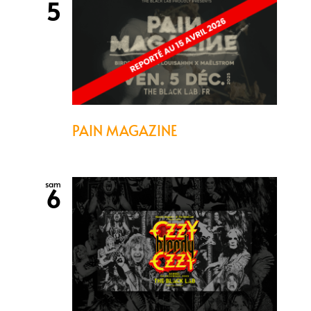
5
PAIN MAGAZINE
sam
6