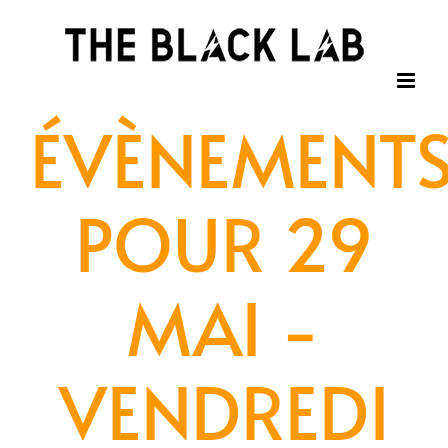
Passer
au
contenu
ÉVÈNEMENT
POUR 29
MAI -
VENDREDI