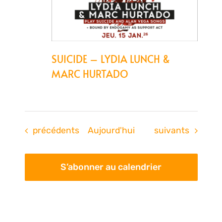
SUICIDE – LYDIA LUNCH &
MARC HURTADO
Évènements
Évènements
précédents
Aujourd'hui
suivants
S’abonner au calendrier