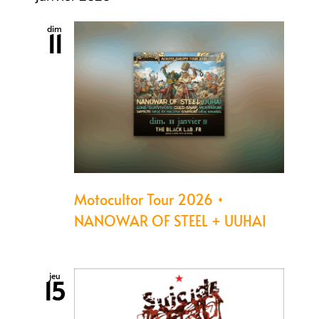
dim
11
Motocultor Tour 2026 •
NANOWAR OF STEEL + UUHAI
jeu
15