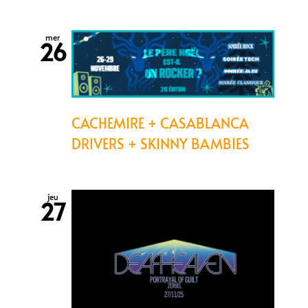
mer
26
CACHEMIRE + CASABLANCA
DRIVERS + SKINNY BAMBIES
jeu
27