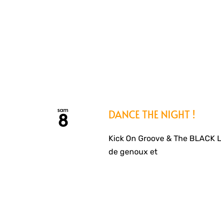
sam
DANCE THE NIGHT !
8
Kick On Groove & The BLACK L
de genoux et