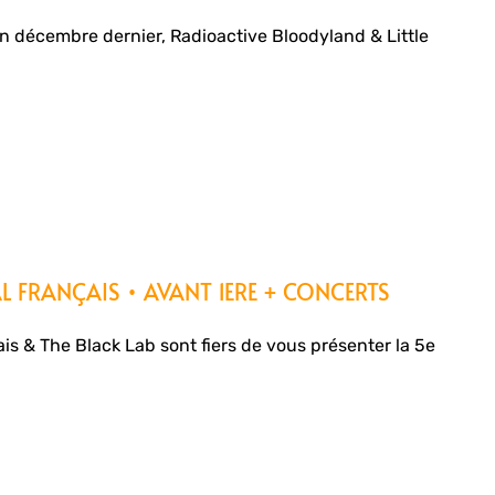
en décembre dernier, Radioactive Bloodyland & Little
L FRANÇAIS • AVANT 1ERE + CONCERTS
s & The Black Lab sont fiers de vous présenter la 5e