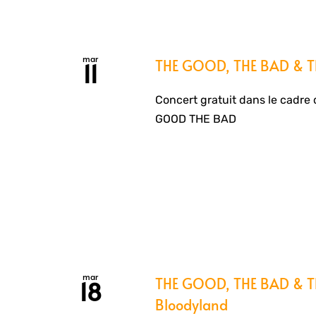
mar
THE GOOD, THE BAD & TH
11
Concert gratuit dans le cadre 
GOOD THE BAD
mar
THE GOOD, THE BAD & THE
18
Bloodyland