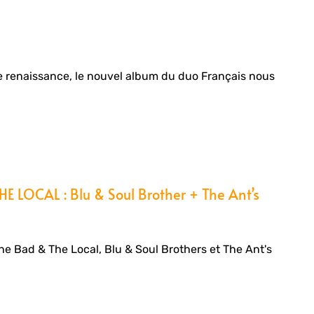
renaissance, le nouvel album du duo Français nous
 LOCAL : Blu & Soul Brother + The Ant’s
he Bad & The Local, Blu & Soul Brothers et The Ant's