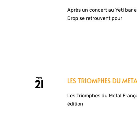
Après un concert au Yeti bar 
Drop se retrouvent pour
ven
LES TRIOMPHES DU META
21
Les Triomphes du Metal Françai
édition