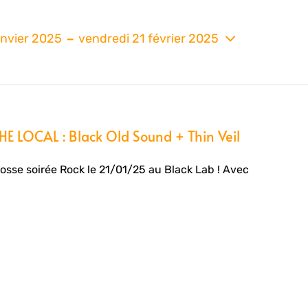
 - 
anvier 2025
vendredi 21 février 2025
nez
 LOCAL : Black Old Sound + Thin Veil
osse soirée Rock le 21/01/25 au Black Lab ! Avec