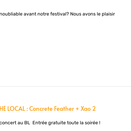
ubliable avant notre festival? Nous avons le plaisir
E LOCAL : Concrete Feather + Xao 2
oncert au BL Entrée gratuite toute la soirée !