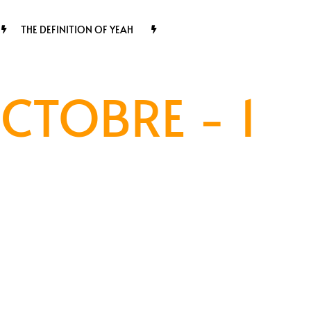
THE DEFINITION OF YEAH
CTOBRE - 1