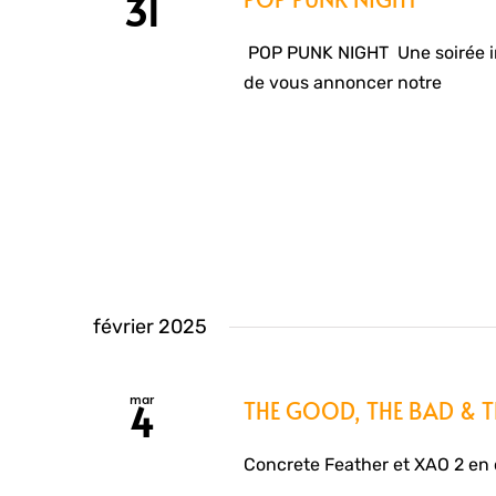
31
POP PUNK NIGHT Une soirée ino
de vous annoncer notre
février 2025
mar
THE GOOD, THE BAD & TH
4
Concrete Feather et XAO 2 en c