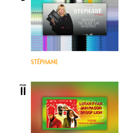
STÉPHANE
mar
11