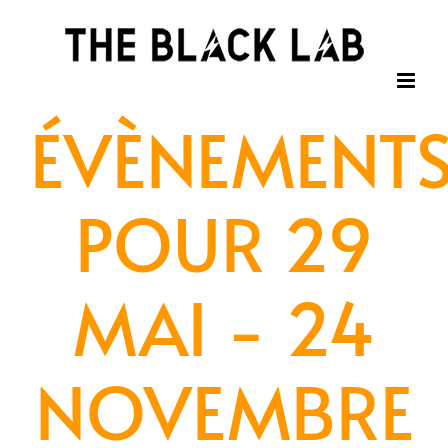
Passer
au
contenu
ÉVÈNEMENT
POUR 29
MAI - 24
NOVEMBRE