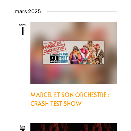
mars 2025
sam
1
MARCEL ET SON ORCHESTRE :
CRASH TEST SHOW
lun