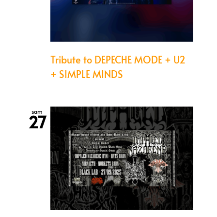
Tribute to DEPECHE MODE + U2
+ SIMPLE MINDS
sam
27