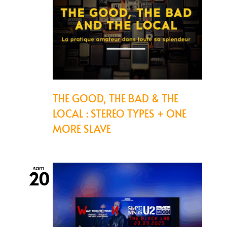
THE GOOD, THE BAD & THE
LOCAL : STEREO TYPES + ONE
MORE SLAVE
sam
20