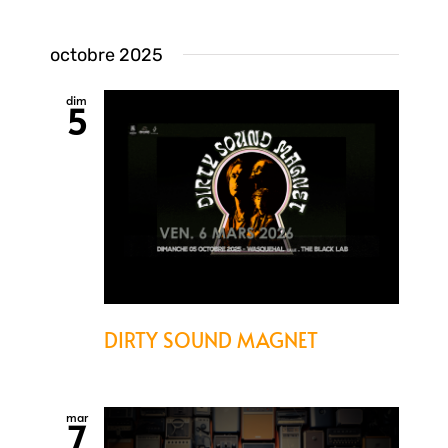
octobre 2025
dim
5
DIRTY SOUND MAGNET
mar
7