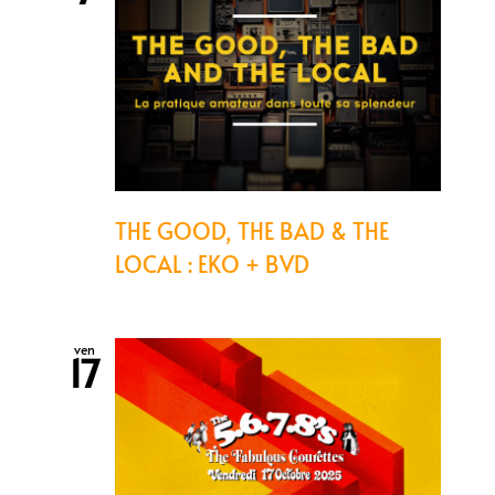
THE GOOD, THE BAD & THE
LOCAL : EKO + BVD
ven
17