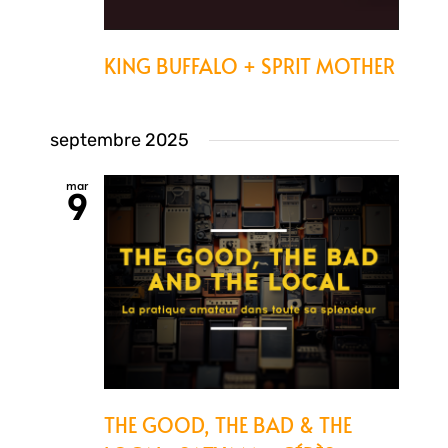
KING BUFFALO + SPRIT MOTHER
septembre 2025
mar
9
THE GOOD, THE BAD & THE