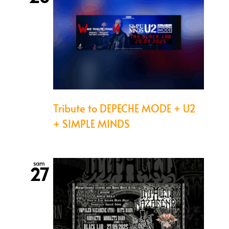
Tribute to DEPECHE MODE + U2
+ SIMPLE MINDS
sam
27