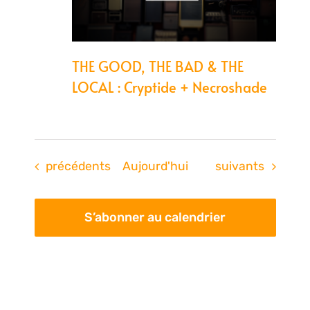
THE GOOD, THE BAD & THE
LOCAL : Cryptide + Necroshade
Évènements
Évènements
précédents
Aujourd'hui
suivants
S’abonner au calendrier