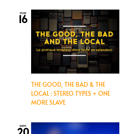
mar
16
THE GOOD, THE BAD & THE
LOCAL : STEREO TYPES + ONE
MORE SLAVE
sam
20