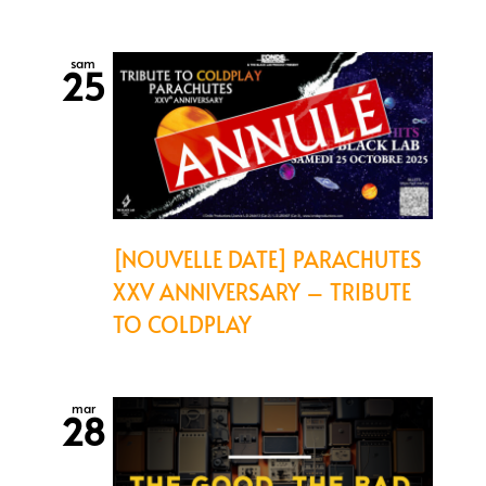
sam
25
[NOUVELLE DATE] PARACHUTES
XXV ANNIVERSARY – TRIBUTE
TO COLDPLAY
mar
28