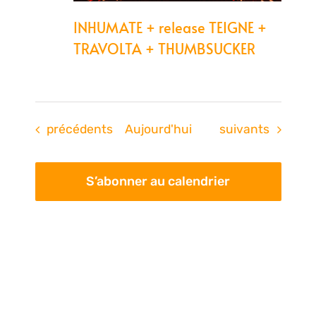
INHUMATE + release TEIGNE +
TRAVOLTA + THUMBSUCKER
Évènements
Évènements
précédents
Aujourd'hui
suivants
S’abonner au calendrier