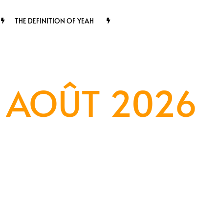
THE DEFINITION OF YEAH
8 AOÛT 2026