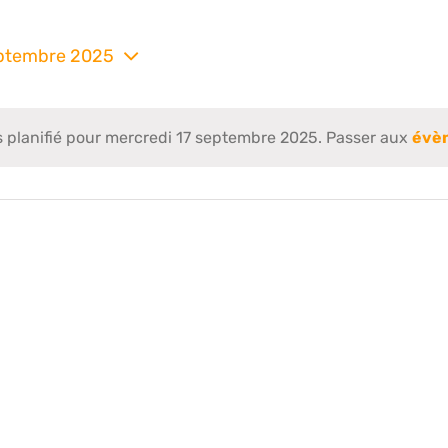
eptembre 2025
nez
planifié pour mercredi 17 septembre 2025. Passer aux
évè