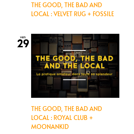
THE GOOD, THE BAD AND
LOCAL : VELVET RUG + FOSSILE
ven
29
THE GOOD, THE BAD AND
LOCAL : ROYAL CLUB +
MOONANKID