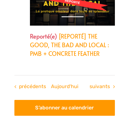
Reporté(e)
[REPORTÉ] THE
GOOD, THE BAD AND LOCAL :
PMB + CONCRETE FEATHER
Évènements
Évènements
précédents
Aujourd'hui
suivants
S’abonner au calendrier