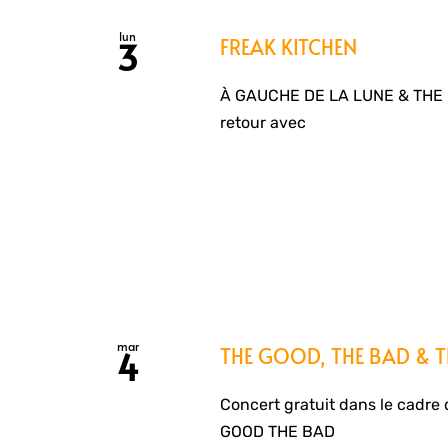
lun
FREAK KITCHEN
3
À GAUCHE DE LA LUNE & THE B
retour avec
mar
THE GOOD, THE BAD & THE
4
Concert gratuit dans le cadre 
GOOD THE BAD