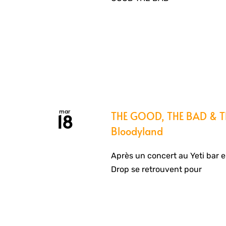
mar
THE GOOD, THE BAD & THE
18
Bloodyland
Après un concert au Yeti bar 
Drop se retrouvent pour