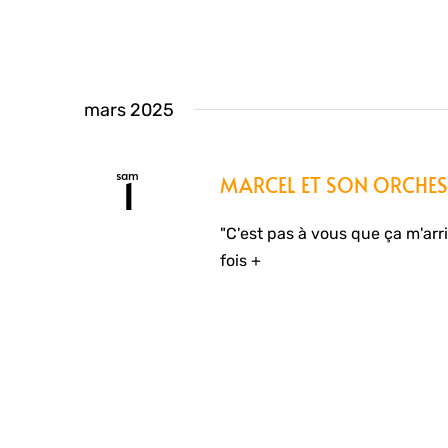
mars 2025
sam
MARCEL ET SON ORCHES
1
"C'est pas à vous que ça m'arri
fois +