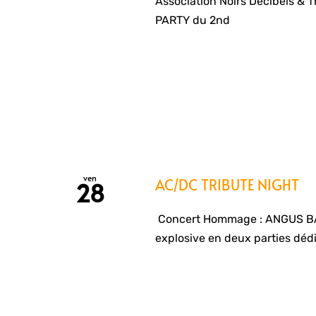
Association Noirs Décibels & 
PARTY du 2nd
ven
AC/DC TRIBUTE NIGHT
28
Concert Hommage : ANGUS BAN
explosive en deux parties déd