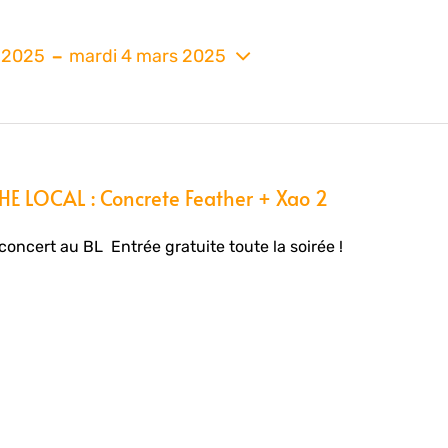
 - 
r 2025
mardi 4 mars 2025
nez
E LOCAL : Concrete Feather + Xao 2
oncert au BL Entrée gratuite toute la soirée !