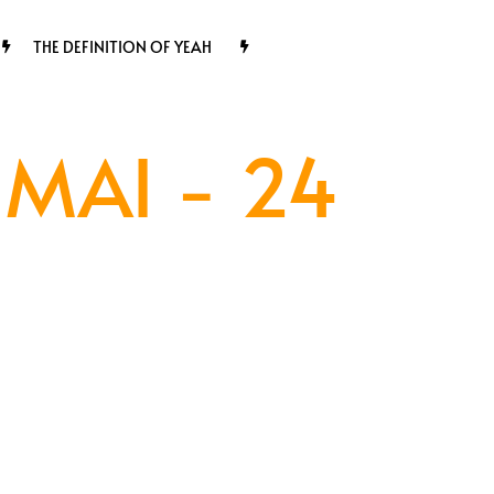
THE DEFINITION OF YEAH
MAI - 24