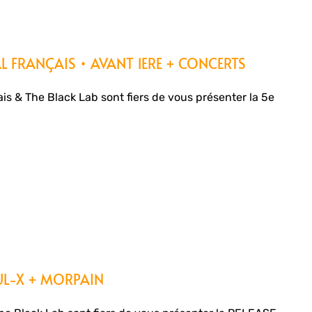
L FRANÇAIS • AVANT 1ERE + CONCERTS
s & The Black Lab sont fiers de vous présenter la 5e
UL-X + MORPAIN