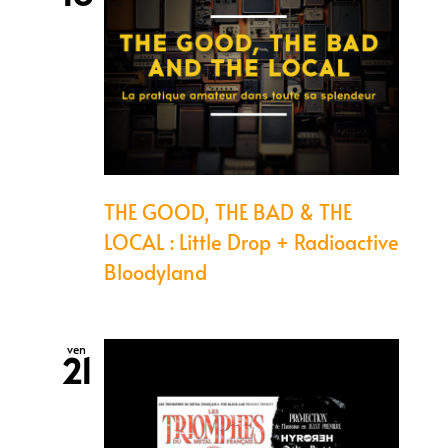
THE GOOD, THE BAD & THE
LOCAL : Little Drop + Radioactive
Bloodyland
ven
21