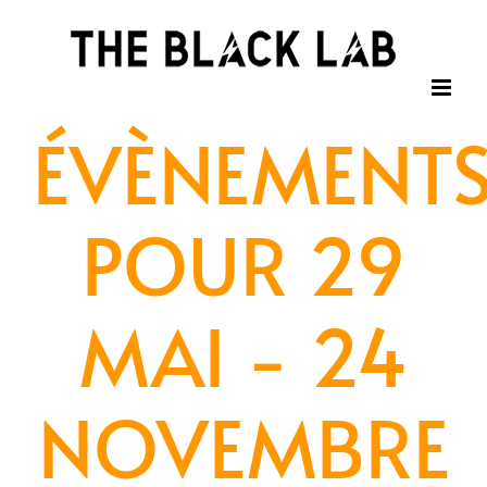
Passer
au
contenu
ÉVÈNEMENT
POUR 29
MAI - 24
NOVEMBRE