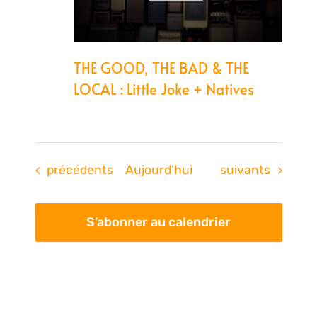
THE GOOD, THE BAD & THE
LOCAL : Little Joke + Natives
Évènements
Évènements
précédents
Aujourd'hui
suivants
S’abonner au calendrier