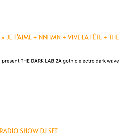
> JE T’AIME + NNHMN + VIVE LA FÊTE + THE
 present THE DARK LAB 2A gothic electro dark wave
 RADIO SHOW DJ SET