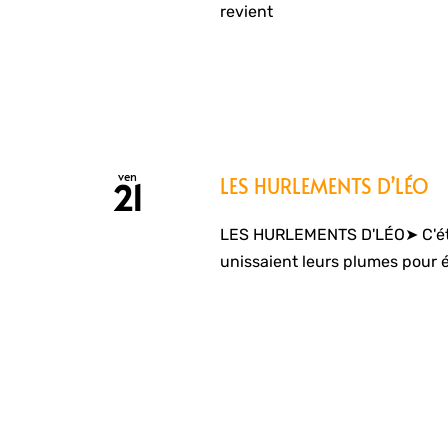
revient
ven
LES HURLEMENTS D’LÉO
21
LES HURLEMENTS D'LÉO➤ C'éta
unissaient leurs plumes pour é