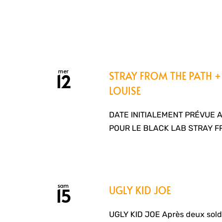
mer
STRAY FROM THE PATH 
12
LOUISE
DATE INITIALEMENT PRÉVUE 
POUR LE BLACK LAB STRAY F
sam
UGLY KID JOE
15
UGLY KID JOE Après deux sold o