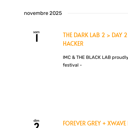
novembre 2025
sam
THE DARK LAB 2 > DAY 2 
1
HACKER
IMC & THE BLACK LAB proudly
festival -
dim
FOREVER GREY + XWAVE
2