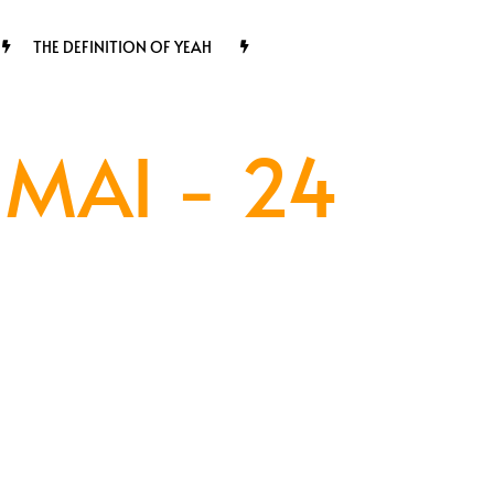
THE DEFINITION OF YEAH
MAI - 24