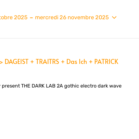
 - 
ctobre 2025
mercredi 26 novembre 2025
nez
> DAGEIST + TRAITRS + Das Ich + PATRICK
 present THE DARK LAB 2A gothic electro dark wave