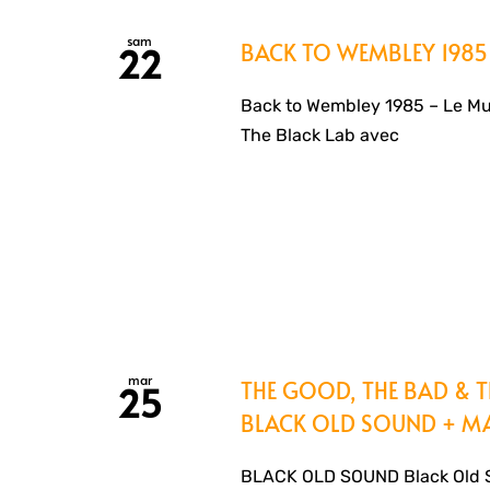
sam
BACK TO WEMBLEY 1985 
22
Back to Wembley 1985 – Le Mul
The Black Lab avec
mar
THE GOOD, THE BAD & 
25
BLACK OLD SOUND + M
BLACK OLD SOUND Black Old So