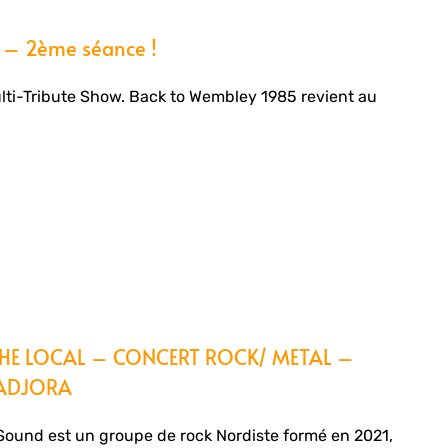
– 2ème séance !
ti-Tribute Show. Back to Wembley 1985 revient au
THE LOCAL – CONCERT ROCK/ METAL –
ADJORA
und est un groupe de rock Nordiste formé en 2021,