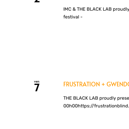
IMC & THE BLACK LAB proudly
festival -
ven
FRUSTRATION + GWENDOL
7
THE BLACK LAB proudly presen
00h00https://frustrationbli