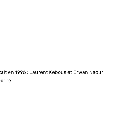
it en 1996 : Laurent Kebous et Erwan Naour
crire