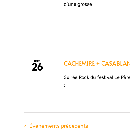
d’une grosse
mer
CACHEMIRE + CASABLAN
26
Soirée Rock du festival Le Pèr
:
Évènements
précédents