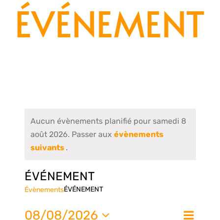
ÉVÉNEMENT
Aucun évènements planifié pour samedi 8
août 2026. Passer aux
évènements
suivants
.
ÉVÉNEMENT
ÉVÉNEMENT
Évènements
Nav
08/08/2026
Jour