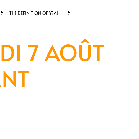
THE DEFINITION OF YEAH
DI 7 AOÛT
ENT