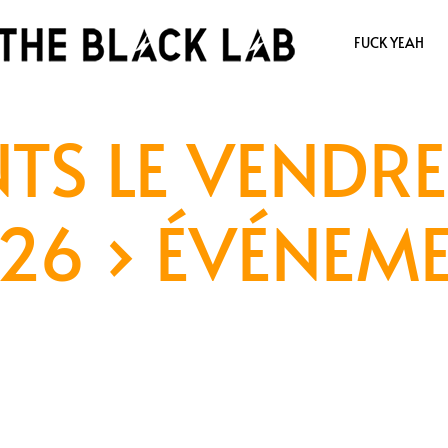
FUCK YEAH
TS LE VENDRE
26
› ÉVÉNEM