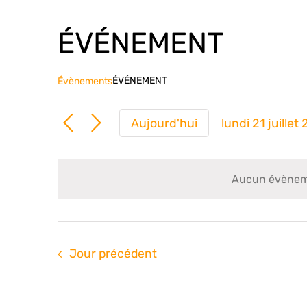
ÉVÉNEMENT
ÉVÉNEMENT
Évènements
Aujourd'hui
lundi 21 juillet
Sélection
une
date.
Aucun évènemen
Jour précédent