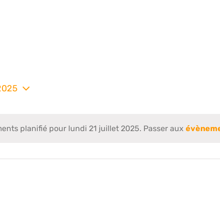
 2025
nez
ts planifié pour lundi 21 juillet 2025. Passer aux
évèneme