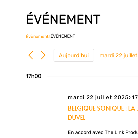
ÉVÉNEMENT
ÉVÉNEMENT
Évènements
Aujourd'hui
mardi 22 juille
Sélection
une
17h00
date.
mardi 22 juillet 2025>1
BELGIQUE SONIQUE : LA 
DUVEL
En accord avec The Link Prod