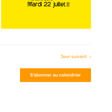
Jour suivant
S’abonner au calendrier