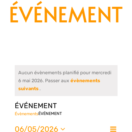
ÉVÉNEMENT
Aucun évènements planifié pour mercredi
6 mai 2026. Passer aux
évènements
suivants
.
ÉVÉNEMENT
ÉVÉNEMENT
Évènements
Nav
06/05/2026
Jour