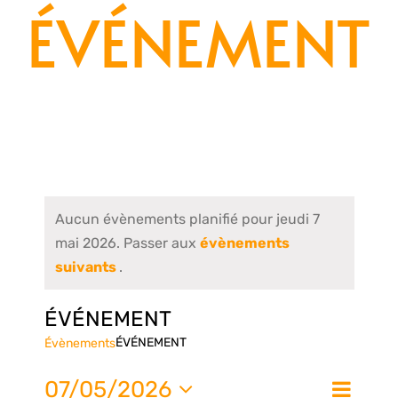
ÉVÉNEMENT
Aucun évènements planifié pour jeudi 7
mai 2026. Passer aux
évènements
suivants
.
ÉVÉNEMENT
ÉVÉNEMENT
Évènements
Nav
07/05/2026
Jour