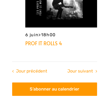
con
6 juin>18h00
PROF IT ROLLS 4
Jour précédent
Jour suivant
S’abonner au calendrier