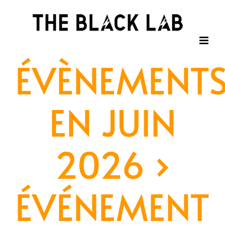
Passer
au
contenu
ÉVÈNEMENT
EN JUIN
2026
›
ÉVÉNEMENT