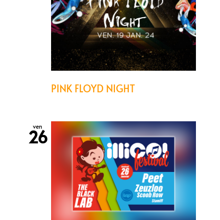
PINK FLOYD NIGHT
ven
26