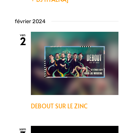
février 2024
ven
2
DEBOUT SUR LE ZINC
sam