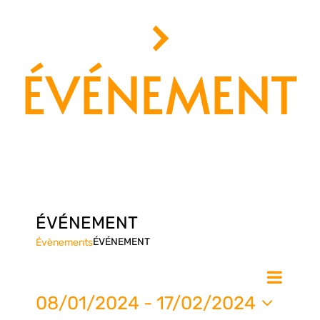
›
ÉVÉNEMENT
ÉVÉNEMENT
ÉVÉNEMENT
Évènements
Nav
Na
Liste
de
08/01/2024
 - 
17/02/2024